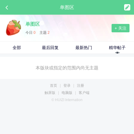
单图区
单图区
+ 关注
今日
0
主题
2
全部
最后回复
最新热门
精华帖子
本版块或指定的范围内尚无主题
首页
|
登录
|
注册
触屏版
|
电脑版
|
客户端
© HUIZI Internation