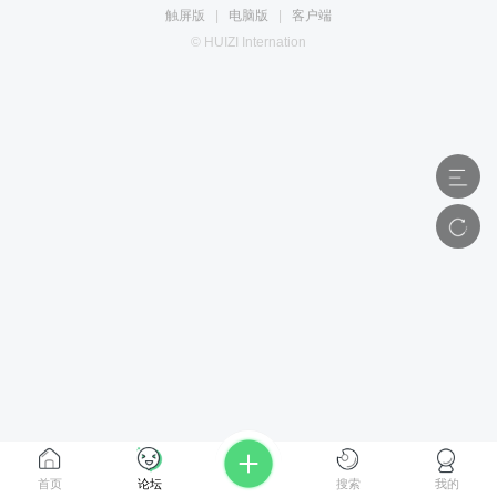
触屏版
|
电脑版
|
客户端
© HUIZI Internation
首页
论坛
搜索
我的