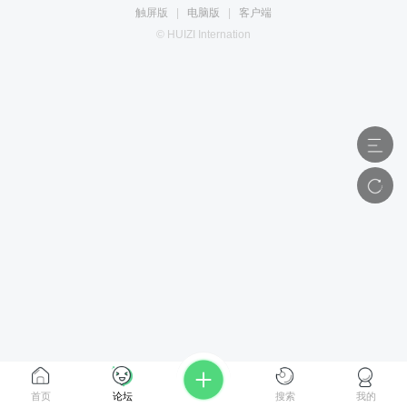
触屏版
|
电脑版
|
客户端
© HUIZI Internation
首页
论坛
搜索
我的